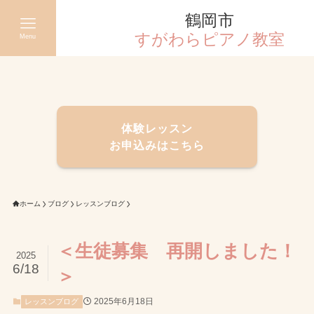
鶴岡市
すがわらピアノ教室
Menu
体験レッスン
お申込みはこちら
ホーム
ブログ
レッスンブログ
＜生徒募集 再開しました！
2025
6/18
＞
2025年6月18日
レッスンブログ